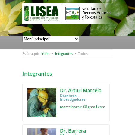
Pasar al contenido principal
Estás aquí:
Inicio
Integrantes
Todos
Integrantes
Dr. Arturi Marcelo
Docentes
Investigadores
marceloarturif@gmail.com
Dr. Barrera