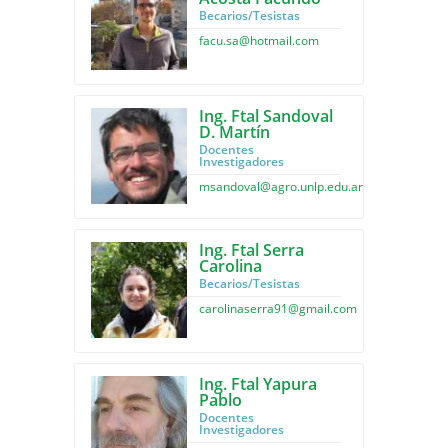
Becarios/Tesistas
facu.sa@hotmail.com
Ing. Ftal Sandoval
D. Martín
Docentes
Investigadores
msandoval@agro.unlp.edu.ar
Ing. Ftal Serra
Carolina
Becarios/Tesistas
carolinaserra91@gmail.com
Ing. Ftal Yapura
Pablo
Docentes
Investigadores