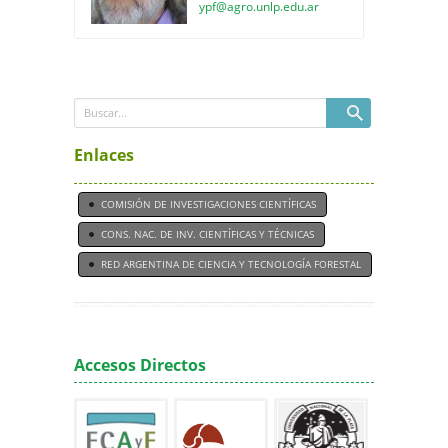
ypf@agro.unlp.edu.ar
Enlaces
COMISIÓN DE INVESTIGACIONES CIENTÍFICAS
CONS. NAC. DE INV. CIENTÍFICAS Y TÉCNICAS
RED ARGENTINA DE CIENCIA Y TECNOLOGÍA FORESTAL
Accesos Directos